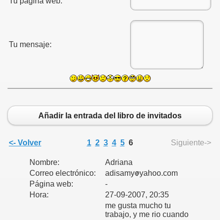
Tu página web:
Tu mensaje:
Añadir la entrada del libro de invitados
<- Volver
1
2
3
4
5
6
Siguiente->
Nombre:
Adriana
Correo electrónico:
adisamy
yahoo.com
Página web:
-
Hora:
27-09-2007, 20:35
me gusta mucho tu
trabajo, y me rio cuando