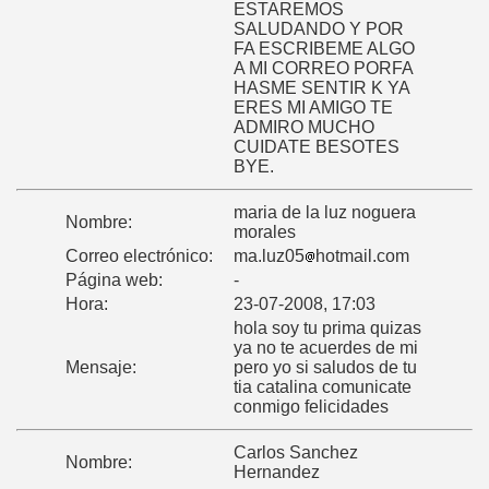
ESTAREMOS
SALUDANDO Y POR
FA ESCRIBEME ALGO
A MI CORREO PORFA
HASME SENTIR K YA
ERES MI AMIGO TE
ADMIRO MUCHO
CUIDATE BESOTES
BYE.
maria de la luz noguera
Nombre:
morales
Correo electrónico:
ma.luz05
hotmail.com
Página web:
-
Hora:
23-07-2008, 17:03
hola soy tu prima quizas
ya no te acuerdes de mi
Mensaje:
pero yo si saludos de tu
tia catalina comunicate
conmigo felicidades
Carlos Sanchez
Nombre:
Hernandez