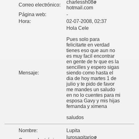
charlessh08
Correo electrónico:
hotmail.com
Página web:
-
Hora:
02-07-2008, 02:37
Hola Cele
Pues solo para
felicitarte en verdad
tienes eso que aun no
es muy facil encontrar
en gente de tv que es la
sencilles y espero sigas
Mensaje:
siendo como hasta el
dia de hoy martes 1 de
julio y te pido de favor
me mandes un saludo
en no lo cuentes para mi
esposa Gavy y mis hijas
fernanda y ximena
saludos
Nombre:
Lupita
lurosagitario