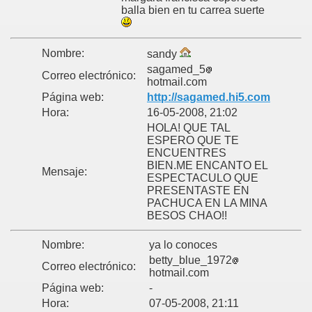
balla bien en tu carrea suerte
Nombre:
sandy
sagamed_5
Correo electrónico:
hotmail.com
Página web:
http://sagamed.hi5.com
Hora:
16-05-2008, 21:02
HOLA! QUE TAL
ESPERO QUE TE
ENCUENTRES
BIEN.ME ENCANTO EL
Mensaje:
ESPECTACULO QUE
PRESENTASTE EN
PACHUCA EN LA MINA
BESOS CHAO!!
Nombre:
ya lo conoces
betty_blue_1972
Correo electrónico:
hotmail.com
Página web:
-
Hora:
07-05-2008, 21:11